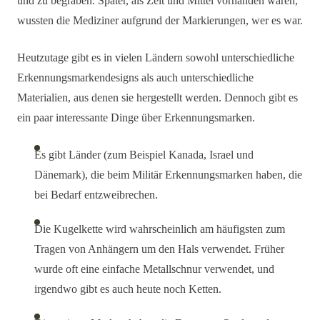
und zu begraben. Später, als Zeit und Mittel vorhanden waren,
wussten die Mediziner aufgrund der Markierungen, wer es war.
Heutzutage gibt es in vielen Ländern sowohl unterschiedliche
Erkennungsmarkendesigns als auch unterschiedliche
Materialien, aus denen sie hergestellt werden. Dennoch gibt es
ein paar interessante Dinge über Erkennungsmarken.
Es gibt Länder (zum Beispiel Kanada, Israel und
Dänemark), die beim Militär Erkennungsmarken haben, die
bei Bedarf entzweibrechen.
Die Kugelkette wird wahrscheinlich am häufigsten zum
Tragen von Anhängern um den Hals verwendet. Früher
wurde oft eine einfache Metallschnur verwendet, und
irgendwo gibt es auch heute noch Ketten.