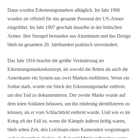
Dann wurden Erkennungsmarken alltäglich. Im Jahr 1906
wurden sie offiziell für das gesamte Personal der US-Armee
eingeführt. Im Jahr 1907 geschah dasselbe in der britischen
Armee. Ihre Stempel bestanden aus Aluminium und das Design
blieb im gesamten 20. Jahrhundert praktisch unverändert.
Das Jahr 1916 brachte die größte Veränderung im
Erkennungsmarkenkonzept, als sowohl die Briten als auch die
Amerikaner ein System aus zwei Marken einführten. Wenn ein
Soldat starb, wurde ein Stück der Erkennungsmarke entfernt,
um den Tod zu dokumentieren. Der zweite Marke wurde auf
dem toten Soldaten belassen, um ihn eindeutig identifizieren zu
können, als er vom Schlachtfeld entfernt wurde. Und wie es im
Krieg oft der Fall ist, wenn die Kämpfe äußerst heftig waren,
blieb selten Zeit, den Leichnam eines Kameraden wegzutragen