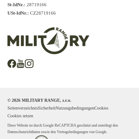
St-IdNr.:
28719166
USt-IdNr.:
CZ28719166
©
2026
MILITARY RANGE, s.r.o.
Seitenverzeichnis
Sicherheit
Nutzungsbedingungen
Cookies
Cookies setzen
Diese Website ist durch Google ReCAPTCHA geschützt und unterliegt den
Datenschutzrichtlinien sowie den Vertragsbedingungen von Google.