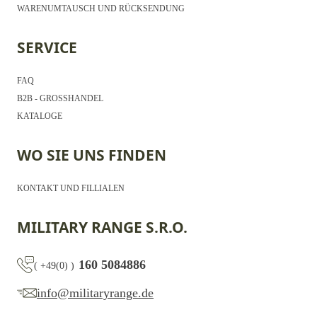
WARENUMTAUSCH UND RÜCKSENDUNG
SERVICE
FAQ
B2B - GROSSHANDEL
KATALOGE
WO SIE UNS FINDEN
KONTAKT UND FILLIALEN
MILITARY RANGE S.R.O.
160 5084886
(
+49(0)
)
info@militaryrange.de