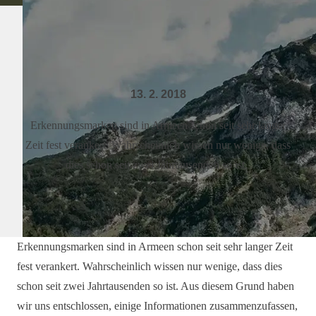
13. 2. 2018
Erkennungsmarken sind in Armeen schon seit sehr langer
Zeit fest verankert. Wahrscheinlich wissen nur wenige, dass
dies schon seit zwei Jahrtausenden so ist.
Erkennungsmarken sind in Armeen schon seit sehr langer Zeit
fest verankert. Wahrscheinlich wissen nur wenige, dass dies
schon seit zwei Jahrtausenden so ist. Aus diesem Grund haben
wir uns entschlossen, einige Informationen zusammenzufassen,